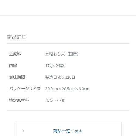
商品詳細
主原料
水稲もち米（国産）
内容
17g×24袋
賞味期限
製造日より120日
パッケージサイズ
30.0cm×28.5cm×6.0cm
特定原材料
えび・小麦
商品一覧に戻る