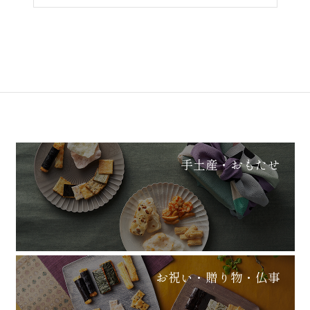
手土産・おもたせ
お祝い・贈り物・仏事