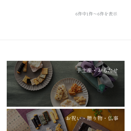
6件中1件～6件を表示
BRAND SITE
お知らせ
店舗のご案内
手土産・おもたせ
瑞花とは
ご利用ガイド
カタログ請求
お祝い・贈り物・仏事