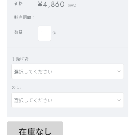
¥4,860
価格:
(税込)
販売期間：
BRAND SITE
数量:
個
手提げ袋:
お知らせ
店舗のご案内
瑞花とは
ご利用ガイド
のし:
カタログ請求