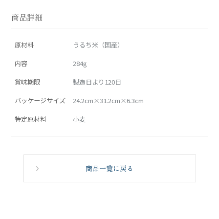
商品詳細
原材料
うるち米（国産）
内容
284g
賞味期限
製造日より120日
パッケージサイズ
24.2cm×31.2cm×6.3cm
特定原材料
小麦
商品一覧に戻る