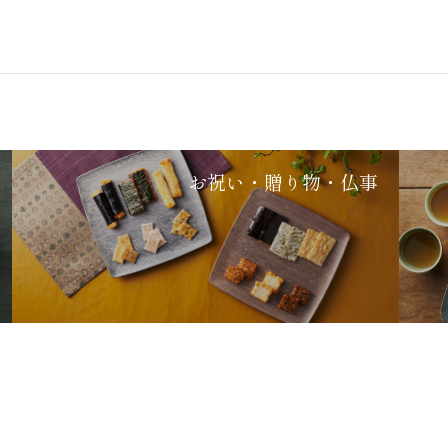
お祝い・贈り物・仏事