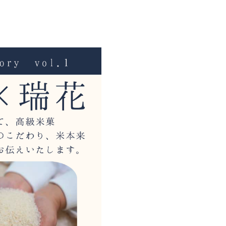
ド
カタログ請求