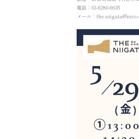
電話：03-6280-6635
メール：the-niigata@nico.o
お知らせ