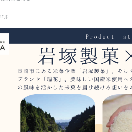
r.jp
BRAND SITE
店舗のご案内
瑞花とは
ご利用ガイ