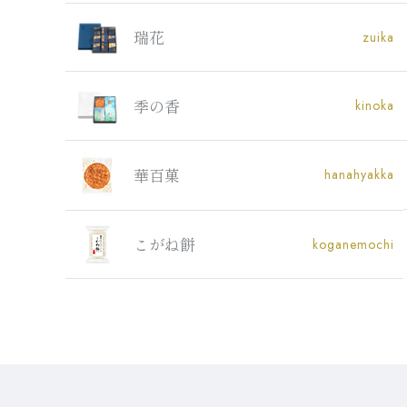
瑞花
zuika
季の香
kinoka
華百菓
hanahyakka
こがね餅
koganemochi